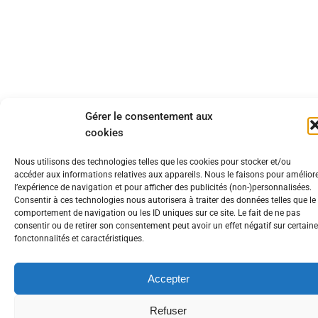
Gérer le consentement aux
cookies
Nous utilisons des technologies telles que les cookies pour stocker et/ou
accéder aux informations relatives aux appareils. Nous le faisons pour amélior
l’expérience de navigation et pour afficher des publicités (non-)personnalisées.
Consentir à ces technologies nous autorisera à traiter des données telles que le
comportement de navigation ou les ID uniques sur ce site. Le fait de ne pas
consentir ou de retirer son consentement peut avoir un effet négatif sur certain
fonctonnalités et caractéristiques.
Accepter
Hébergements Web
Noms de domaine
Serveurs dédiés
Solutions de sauvegarde
Housing
Accès internet
Refuser
Téléphonie
Cloud privé / dédié
Infogérance / Outsourcing