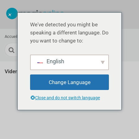
We've detected you might be
speaking a different language. Do
Accueil
vider cache edge
you want to change to:
Recherche
English
Vider le cache du navigateur
Change Language
Close and do not switch language