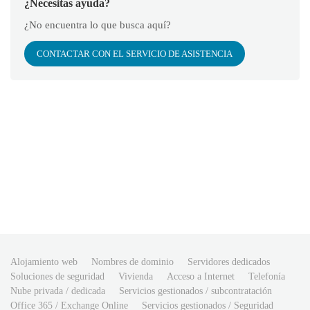
¿Necesitas ayuda?
¿No encuentra lo que busca aquí?
CONTACTAR CON EL SERVICIO DE ASISTENCIA
Alojamiento web
Nombres de dominio
Servidores dedicados
Soluciones de seguridad
Vivienda
Acceso a Internet
Telefonía
Nube privada / dedicada
Servicios gestionados / subcontratación
Office 365 / Exchange Online
Servicios gestionados / Seguridad