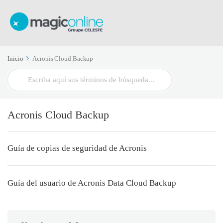
Inicio
Acronis Cloud Backup
Buscar
Acronis Cloud Backup
Guía de copias de seguridad de Acronis
Guía del usuario de Acronis Data Cloud Backup