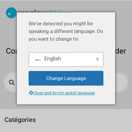
We've detected you might be
speaking a different language. Do
you want to change to:
Comment pouvons-nous vous aider
English
?
Recherche
Change Language
Close and do not switch language
Catégories